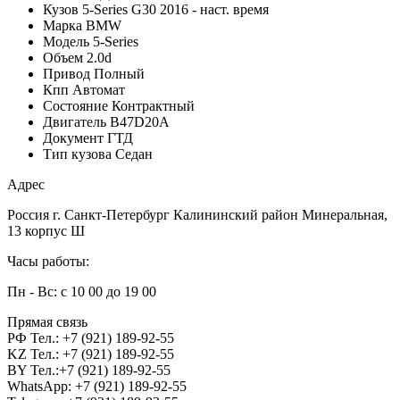
Кузов
5-Series G30 2016 - наст. время
Марка
BMW
Модель
5-Series
Объем
2.0d
Привод
Полный
Кпп
Автомат
Состояние
Контрактный
Двигатель
B47D20A
Документ
ГТД
Тип кузова
Седан
Адрес
Россия г. Санкт-Петербург Калининский район Минеральная,
13 корпус Ш
Часы работы:
Пн - Вс: с 10 00 до 19 00
Прямая связь
РФ Тел.: +7 (921) 189-92-55
KZ Тел.: +7 (921) 189-92-55
BY Тел.:+7 (921) 189-92-55
WhatsApp: +7 (921) 189-92-55