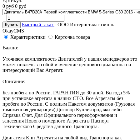
Артикул:
0
руб
0
руб
−
+
Быстрый заказ
ООО Интернет-магазин на
Купить
OkayCMS
Характеристики
Карточка товара
Важно:
Уточняем комплектность Двигателей у наших менеджеров это
может повлечь за собой изменение ценнового диапазона на
интересующий Вас Агрегат.
Описание:
Без пробега по России. ГАРАНТИЯ до 30 дней. Выгода 5%
при установке агрегата в наших СТО. Все Агрегаты без
пробега по России. С полным Пакетом документов (Грузовая
таможенная декларация) Договор Купли-продажи либо
Справка Счет. Для Официального переоформления и
занесения Нового номерного Агрегата в Паспорт
Технического Средства данного Транспорта.
Двигателя Кпп Агрегаты на любой вид Транспорта как