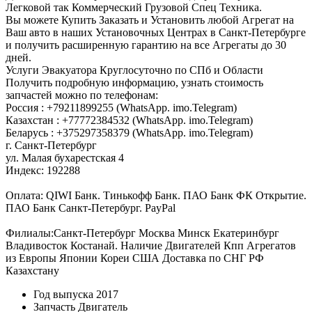
Легковой так Коммерческий Грузовой Спец Техника.
Вы можете Купить Заказать и Установить любой Агрегат на
Ваш авто в наших Установочных Центрах в Санкт-Петербурге
и получить расширенную гарантию на все Агрегаты до 30
дней.
Услуги Эвакуатора Круглосуточно по СПб и Области
Получить подробную информацию, узнать стоимость
запчастей можно по телефонам:
Россия : +79211899255 (WhatsApp. imo.Telegram)
Казахстан : +77772384532 (WhatsApp. imo.Telegram)
Беларусь : +375297358379 (WhatsApp. imo.Telegram)
г. Санкт-Петербург
ул. Малая бухарестская 4
Индекс: 192288
Оплата: QIWI Банк. Тинькофф Банк. ПАО Банк ФК Открытие.
ПАО Банк Санкт-Петербург. PayPal
Филиалы:Санкт-Петербург Москва Минск Екатеринбург
Владивосток Костанай. Наличие Двигателей Кпп Агрегатов
из Европы Японии Кореи США Доставка по СНГ РФ
Казахстану
Год выпуска
2017
Запчасть
Двигатель