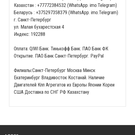
Казахстан : +77772384532 (WhatsApp. imo.Telegram)
Беларусь : +375297358379 (WhatsApp. imo.Telegram)
г. Санкт-Петербург
ул. Малая бухарестская 4
Индекс: 192288
Оплата: QIWI Банк. Тинькофф Банк. ПАО Банк ФК
Открытие. ПАО Банк Санкт-Петербург. PayPal
Филиалы:Санкт-Петербург Москва Минск
Екатеринбург Владивосток Костанай. Наличие
Двигателей Кпп Агрегатов из Европы Японии Кореи
США Доставка по СНГ РФ Казахстану