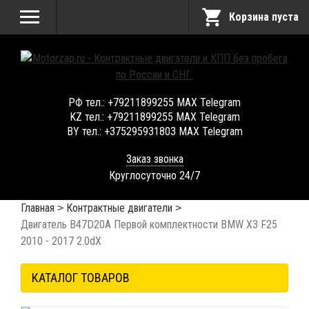
Корзина пуста
РФ тел.: +79211899255 MAX Telegram
KZ тел.: +79211899255 MAX Telegram
BY тел.: +375295931803 MAX Telegram
Заказ звонка
Круглосуточно 24/7
Главная
Контрактные двигатели
Двигатель B47D20A Первой комплектности BMW X3 F25
2010 - 2017 2.0dX
КАТАЛОГ ТОВАРОВ