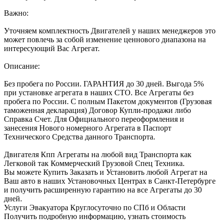
Важно:
Уточняем комплектность Двигателей у наших менеджеров это
может повлечь за собой изменение ценнового диапазона на
интересующий Вас Агрегат.
Описание:
Без пробега по России. ГАРАНТИЯ до 30 дней. Выгода 5%
при установке агрегата в наших СТО. Все Агрегаты без
пробега по России. С полным Пакетом документов (Грузовая
таможенная декларация) Договор Купли-продажи либо
Справка Счет. Для Официального переоформления и
занесения Нового номерного Агрегата в Паспорт
Технического Средства данного Транспорта.
Двигателя Кпп Агрегаты на любой вид Транспорта как
Легковой так Коммерческий Грузовой Спец Техника.
Вы можете Купить Заказать и Установить любой Агрегат на
Ваш авто в наших Установочных Центрах в Санкт-Петербурге
и получить расширенную гарантию на все Агрегаты до 30
дней.
Услуги Эвакуатора Круглосуточно по СПб и Области
Получить подробную информацию, узнать стоимость