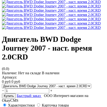
Двигатель BWD Dodge
Journey 2007 - наст. время
2.0CRD
(0.0)
Наличие:
Нет на складе
В наличии
Артикул:
0
руб
0
руб
−
+
Быстрый заказ
ООО Интернет-магазин на
Купить
OkayCMS
Характеристики
Карточка товара