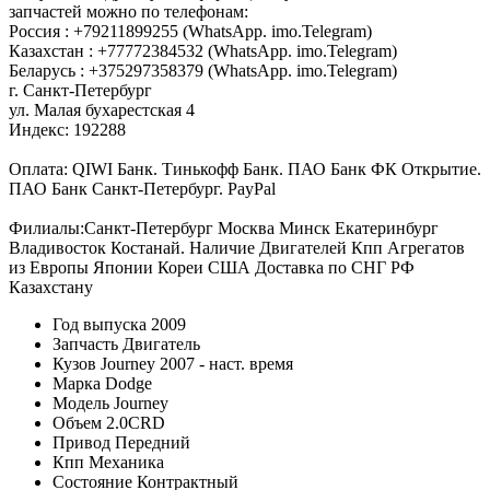
запчастей можно по телефонам:
Россия : +79211899255 (WhatsApp. imo.Telegram)
Казахстан : +77772384532 (WhatsApp. imo.Telegram)
Беларусь : +375297358379 (WhatsApp. imo.Telegram)
г. Санкт-Петербург
ул. Малая бухарестская 4
Индекс: 192288
Оплата: QIWI Банк. Тинькофф Банк. ПАО Банк ФК Открытие.
ПАО Банк Санкт-Петербург. PayPal
Филиалы:Санкт-Петербург Москва Минск Екатеринбург
Владивосток Костанай. Наличие Двигателей Кпп Агрегатов
из Европы Японии Кореи США Доставка по СНГ РФ
Казахстану
Год выпуска
2009
Запчасть
Двигатель
Кузов
Journey 2007 - наст. время
Марка
Dodge
Модель
Journey
Объем
2.0CRD
Привод
Передний
Кпп
Механика
Состояние
Контрактный