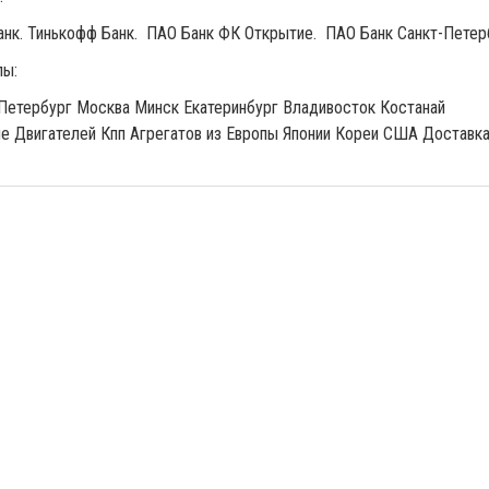
анк. Тинькофф Банк. ПАО Банк ФК Открытие. ПАО Банк Санкт-Петер
лы:
Петербург Москва Минск Екатеринбург Владивосток Костанай
е Двигателей Кпп Агрегатов из Европы Японии Кореи США Доставка