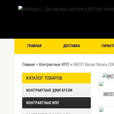
ГЛАВНАЯ
ДОСТАВКА
ГАРАНТ
Главная
Контрактные КПП
МКПП Nissan Navara (D40
КАТАЛОГ ТОВАРОВ
КОНТРАКТНЫЕ ДВИГАТЕЛИ
КОНТРАКТНЫЕ КПП