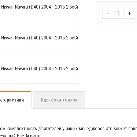
−
+
ктеристики
Карточка товара
ем комплектность Двигателей у наших менеджеров это может повл
сующий Вас Агрегат.