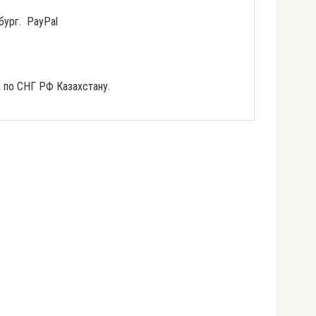
бург. PayPal
 по СНГ РФ Казахстану.