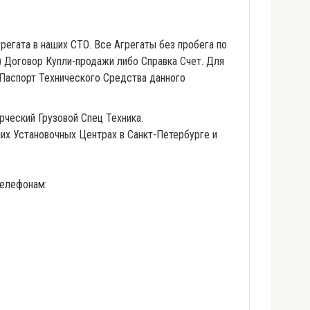
регата в наших СТО. Все Агрегаты без пробега по
 Договор Купли-продажи либо Справка Счет. Для
Паспорт Технического Средства данного
рческий Грузовой Спец Техника.
ших Установочных Центрах в Санкт-Петербурге и
телефонам: