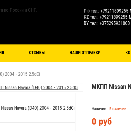
РФ тел.: +79211899255 
KZ тел.: +79211899255 
BY тел.: +375295931803
ИЯ
ОТЗЫВЫ
НАШИ ОТПРАВКИ
КО
) 2004 - 2015 2.5dCi
МКПП Nissan Na
Наличие:
В наличии
0
руб